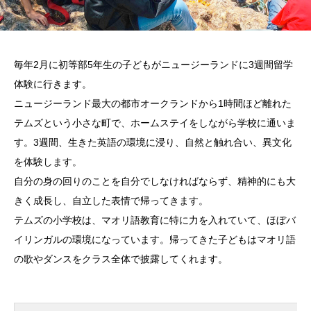
毎年2月に初等部5年生の子どもがニュージーランドに3週間留学
体験に行きます。
ニュージーランド最大の都市オークランドから1時間ほど離れた
テムズという小さな町で、ホームステイをしながら学校に通いま
す。3週間、生きた英語の環境に浸り、自然と触れ合い、異文化
を体験します。
自分の身の回りのことを自分でしなければならず、精神的にも大
きく成長し、自立した表情で帰ってきます。
テムズの小学校は、マオリ語教育に特に力を入れていて、ほぼバ
イリンガルの環境になっています。帰ってきた子どもはマオリ語
の歌やダンスをクラス全体で披露してくれます。