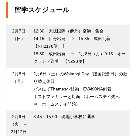
留学スケジュール
2月7日
12:30 大阪国際（伊丹）空港 集合
（日）
14:15 伊丹出発 ⇒ 15:35 成田到着
【NH2178便）】
18:30 成田出発 ⇒ 2月8日（月）9:15 オー
クランド到着 【NZ90便】
2月8日
2月6日（土）のWaitangi Day（建国記念日）の振
（月）
り替え休日
バスにてThamesへ移動 EVAKONA到着
ホストファミリーと対面 〈ホームステイ先へ
⇒ ホームステイ開始〉
2月9日
8:45～15:00 現地小学校に通学
（火）～
2月12日