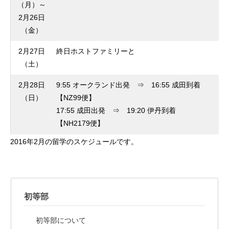
（月）～
2月26日
（金）
2月27日
終日ホストファミリーと
（土）
2月28日
9:55 オークランド出発 ⇒ 16:55 成田到着
（日）
【NZ99便】
17:55 成田出発 ⇒ 19:20 伊丹到着
【NH2179便】
2016年2月の留学のスケジュールです。
初等部
初等部について