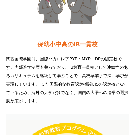
保幼小中高のIB一貫校
関西国際学園は、国際バカロレアPYP・MYP・DPの認定校で
す。内部進学制度も整っており、IB教育一貫校として連続性のあ
るカリキュラムを継続して学ぶことで、高校卒業まで深い学びが
実現しています。 また国際的な教育認定機関CISの認定校となっ
ているため、海外の大学だけでなく、国内の大学への進学の選択
肢が広がります。