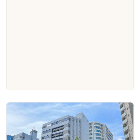



見学予約
お問い合わせ
アクセス