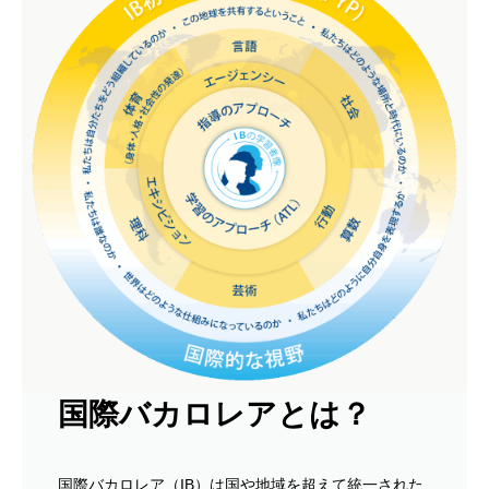
国際バカロレアとは？
国際バカロレア（IB）は国や地域を超えて統一された