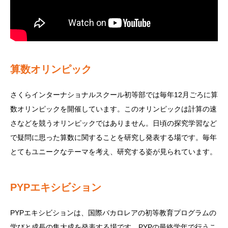
算数オリンピック
さくらインターナショナルスクール初等部では毎年12月ごろに算
数オリンピックを開催しています。このオリンピックは計算の速
さなどを競うオリンピックではありません。日頃の探究学習など
で疑問に思った算数に関することを研究し発表する場です。毎年
とてもユニークなテーマを考え、研究する姿が見られています。
PYPエキシビション
PYPエキシビションは、国際バカロレアの初等教育プログラムの
学びと成長の集大成を発表する場です。PYPの最終学年で行うこ