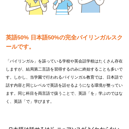
英語50% 日本語50%の完全バイリンガルスク
ールです。
「バイリンガル」を謳っている学校や英会話学校はたくさん存在
しますが、結局第二言語を習得するのみに終始することも多いで
す。しかし、当学園で行われるバイリンガル教育では、日本語で
話す内容と同じレベルで英語を話せるようになる環境が整ってい
ます。同じ科目を両言語で扱うことで、英語「を」学ぶのではな
く、英語「で」学びます。