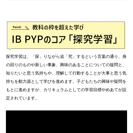
探究学習は、「探」りながら追「究」するという言葉の通り、身
の回りのものや新しい事象、興味のあることについての疑問と、
知りたいと思う気持ちや、理解して行動することが大事と思う気
持ちを動力源として学びを進めます。子どもたちの興味や疑問を
もとに進めますが、カリキュラムとしての学習目標やめあてが設
定されています。