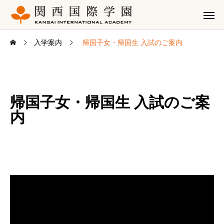
入学案内
帰国子女・帰国生 入試のご案内
帰国子女・帰国生 入試のご案
内