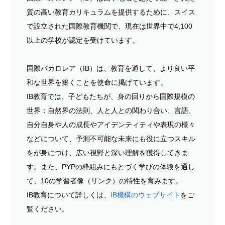
質の高い教育カリキュラムを提供するために、スイス
で設立された国際教育機関で、現在は世界中で4,100
以上の学校が認定を受けています。
国際バカロレア（IB）は、教育を通して、より良い平
和な世界を築くことを使命に掲げています。
IB教育では、子どもたちが、身の回りから国際規模の
世界：自然界の法則、人と人との関わり合い、言語、
自分自身や人の成長やアイデンティティや表現の様々
などについて、予測不可能な未来にも役に立つスキル
をが身につけ、広い視野と深い理解を獲得してきま
す。また、PYPの枠組みにもとづく学びの体験を通し
て、10の学習者像（リンク）の特性を育みます。
IB教育について詳しくは、
IB機構のウェブサイト
をご
覧ください。