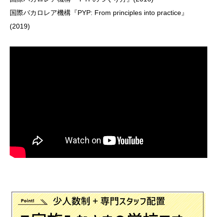
国際バカロレア機構『PYP: From principles into practice』
(2019)